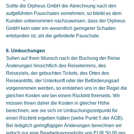
Sollte die Orpheus GmbH die Abrechnung nach den
aufgeführten Pauschalen vornehmen, so bleibt es dem
Kunden unbenommen nachzuweisen, dass der Orpheus
GmbH kein oder ein wesentlich geringerer Schaden
entstanden ist, als die geforderte Pauschale.
6. Umbuchungen
Sollen auf Ihren Wunsch nach der Buchung der Reise
Änderungen hinsichtlich des Reisetermins, des
Reiseziels, der gebuchten Tickets, des Ortes des
Reiseantritts, der Unterkunft oder der Beförderungsart
vorgenommen werden, so entstehen uns in der Regel die
gleichen Kosten wie bei einem Rücktritt Ihrerseits. Wir
müssen Ihnen daher die Kosten in gleicher Höhe
berechnen, wie sie sich im Umbuchungszeitpunkt für
einen Rücktritt ergeben hätten (siehe Punkt 5 der AGB).
Bei lediglich geringfügigen Änderungen berechnen wir
jedoch nur eine Bearbeitungsgebühr von EUR 50,00 pro