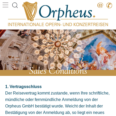
Destination
Date
Artist
Work
Composer
Sales Conditions
1. Vertragsschluss
Der Reisevertrag kommt zustande, wenn Ihre schriftliche,
mündliche oder fernmündliche Anmeldung von der
Orpheus GmbH bestätigt wurde. Weicht der Inhalt der
Bestätigung von der Anmeldung ab, so liegt ein neues